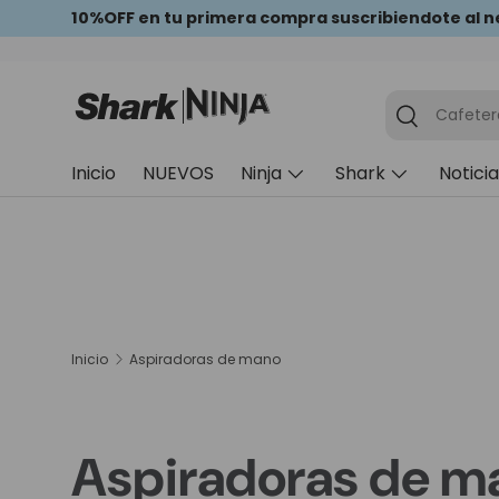
10%OFF en tu primera compra suscribiendote al n
Ir al contenido
Cafeter
Inicio
NUEVOS
Ninja
Shark
Notici
Inicio
Aspiradoras de mano
Aspiradoras de m