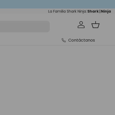
La Familia Shark Ninja:
Shark
|
Ninja
Iniciar sesión
Cesta
Contáctanos