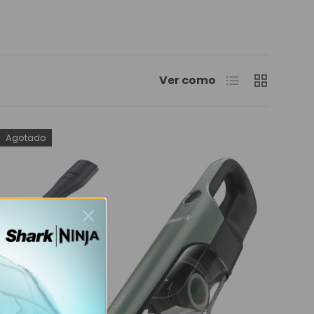
Lista
Cuadrícula
Ver como
Agotado