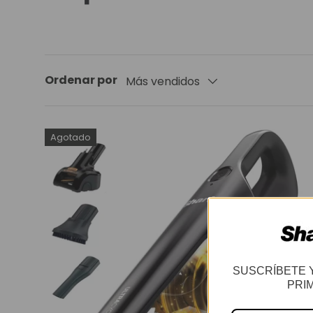
Ordenar por
Más vendidos
Agotado
SUSCRÍBETE 
PRI