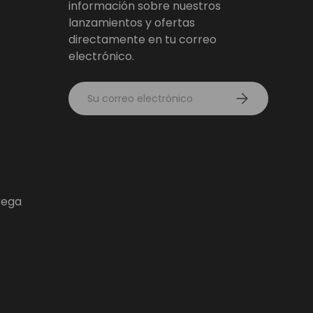
información sobre nuestros
lanzamientos y ofertas
directamente en tu correo
electrónico.
Correo electrónico
Suscribirse
rega
as