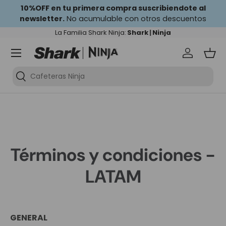
10%OFF en tu primera compra suscribiendote al
newsletter.
Ir al contenido
No acumulable con otros descuentos
La Familia Shark Ninja:
Shark
|
Ninja
Iniciar se
Ces
Cafeteras Ninja
Términos y condiciones -
LATAM
GENERAL