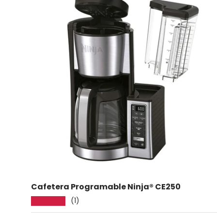
Cafetera Programable Ninja® CE250
(1)
★★★★★