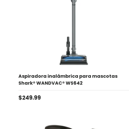
Aspiradora inalámbrica para mascotas
Shark® WANDVAC® WS642
Precio normal
$249.99