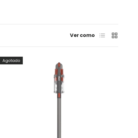
Lista
Cuadrícula
Ver como
Agotado