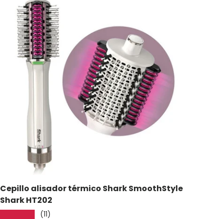
Cepillo alisador térmico Shark SmoothStyle
Shark HT202
(11)
★★★★★