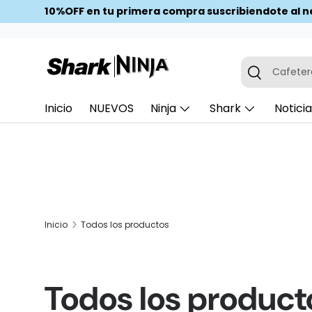
10%OFF en tu primera compra suscribiendote al n
Ir al contenido
Cafeter
Inicio
NUEVOS
Ninja
Shark
Notici
Inicio
Todos los productos
Todos los product