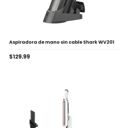
Aspiradora de mano sin cable Shark WV201
Precio normal
$129.99