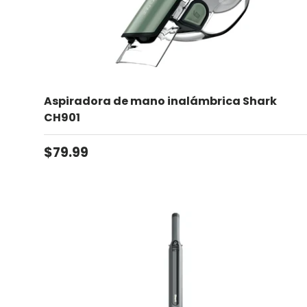
Aspiradora de mano inalámbrica Shark
CH901
Precio normal
$79.99