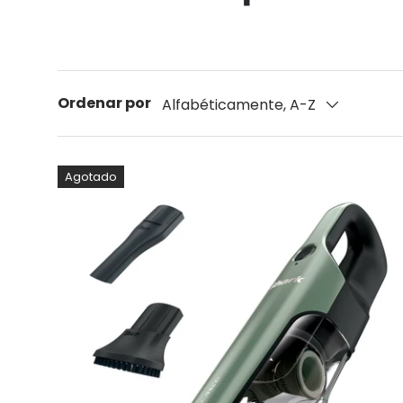
Ordenar por
Alfabéticamente, A-Z
Agotado