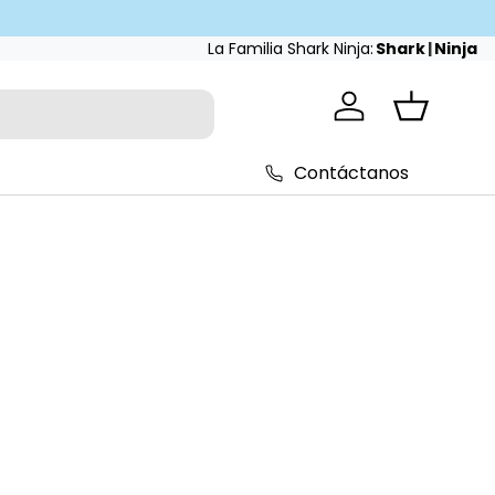
La Familia Shark Ninja:
Shark
|
Ninja
Iniciar sesión
Cesta
Contáctanos