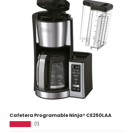
Cafetera Programable Ninja® CE250LAA
(1)
★★★★★