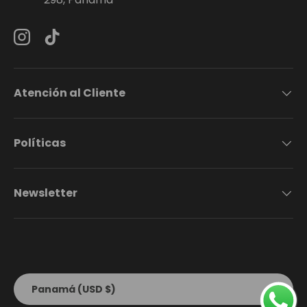
Instagram
TikTok
Atención al Cliente
Políticas
Newsletter
Formas de pago aceptadas
País/Región
Panamá (USD $)