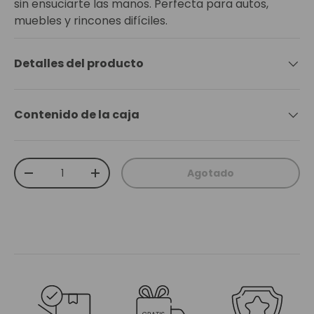
sin ensuciarte las manos. Perfecta para autos,
muebles y rincones difíciles.
Detalles del producto
Contenido de la caja
Cant.
Agotado
Disminuir cantidad
Aumentar la cantidad