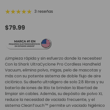
3 reseñas
Precio normal
$79.99
¡Limpieza rápida y sin esfuerzo donde la necesites!
Con la Shark UltraCyclone Pro Cordless Handheld
Vacuum, elimina polvo, migas, pelo de mascotas y
más con su potente sistema de doble flujo de aire
ciclónico. Su diseño ultraligero de solo 2.8 libras y su
batería de iones de litio te brindan la libertad de
limpiar sin cables. Además, su depósito de polvo XL
reduce la necesidad de vaciado frecuente, y el
sistema CleanTouch™ permite un vaciado higiénico